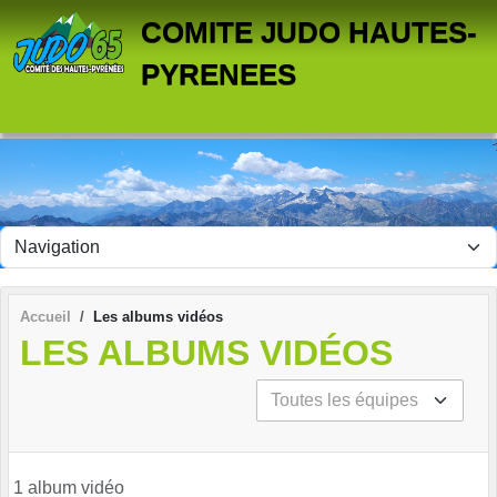
Panneau de gestion des cookies
COMITE JUDO HAUTES-
PYRENEES
Accueil
Les albums vidéos
LES ALBUMS VIDÉOS
1 album vidéo