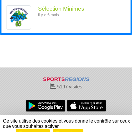
Sélection Minimes
il y a 6 mois
SPORTS
REGIONS
5197
visites
Charte cookies
Gestion des cookies
Ce site utilise des cookies et vous donne le contrôle sur ceux
Informations légales
Signaler un contenu inapproprié
que vous souhaitez activer